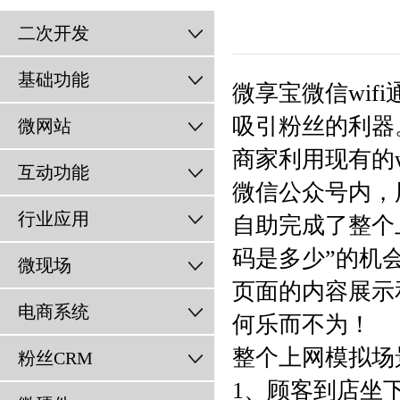
二次开发
基础功能
微享宝微信wifi
吸引粉丝的利器
微网站
商家利用现有的
互动功能
微信公众号内，
行业应用
自助完成了整个上
码是多少”的机
微现场
页面的内容展示
电商系统
何乐而不为！
整个上网模拟场
粉丝CRM
1、顾客到店坐