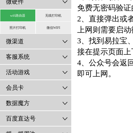
微硬件
免费无密码验证的
wifi路由器
无线打印机
2、直接弹出或
上网则需要启动
照片打印机
微信WIFI
3、找到易拉宝
微渠道
接在提示页面上
客服系统
4、公众号会返
活动游戏
即可上网。
会员卡
数据魔方
百度直达号