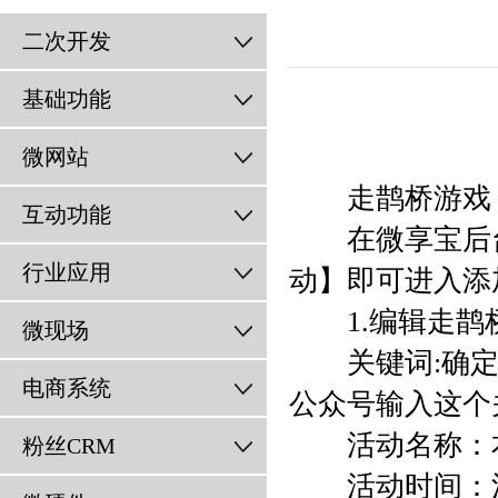
二次开发
基础功能
微网站
走鹊桥游戏，
互动功能
在微享宝后台
行业应用
动】即可进入添
1.编辑走鹊
微现场
关键词:确定
电商系统
公众号输入这个
活动名称：本
粉丝CRM
活动时间：活