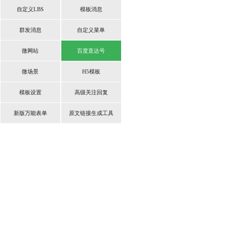
自定义LBS
模板消息
群发消息
自定义菜单
微网站
百度直达号
微场景
H5模板
模板设置
高级关注回复
新版万能表单
原文链接生成工具