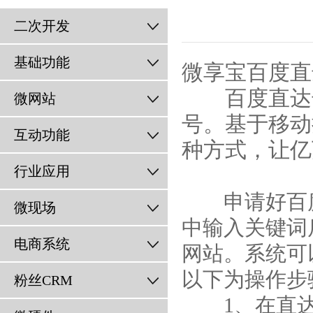
二次开发
基础功能
微享宝百度直
百度直达号
微网站
号。基于移动
互动功能
种方式，让亿
行业应用
申请好百度直
微现场
中输入关键词
电商系统
网站。系统可
以下为操作步
粉丝CRM
1、在直达号官网h