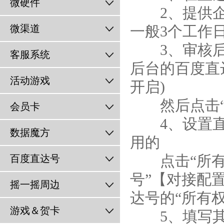
微硬件
2、提供企业
微渠道
一般3个工作日
3、审核后
客服系统
后台的百度直
活动游戏
开启)
然后点击“
会员卡
4、设置直
数据魔方
用的
百度直达号
点击“所有权
号”【对接配
摇一摇周边
达号的“所有
游戏＆贺卡
5、填写其