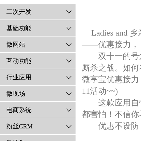
二次开发
基础功能
Ladies 
——优惠接力，
微网站
双十一的号角
互动功能
厮杀之战。如何
行业应用
微享宝优惠接力
11活动~~)
微现场
这款应用自带
电商系统
都害怕！不信你
优惠不设防 
粉丝CRM