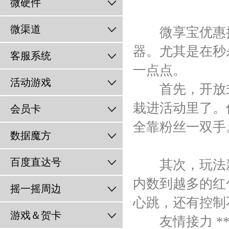
微硬件
微渠道
微享宝优惠接
器。尤其是在秒
客服系统
一点点。
活动游戏
首先，开放式
栽进活动里了。
会员卡
全靠粉丝一双手
数据魔方
百度直达号
其次，玩法新
内数到越多的红
摇一摇周边
心跳，还有控制
游戏＆贺卡
友情接力 **