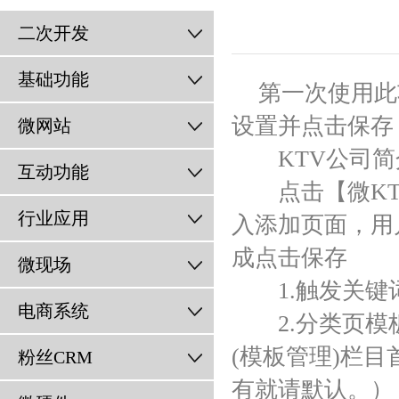
二次开发
基础功能
第一次使用此
设置并点击保存
微网站
KTV公司简
互动功能
点击【微KTV
行业应用
入添加页面，用
成点击保存
微现场
1.触发关键词
电商系统
2.分类页模板
(模板管理)栏
粉丝CRM
有就请默认。）