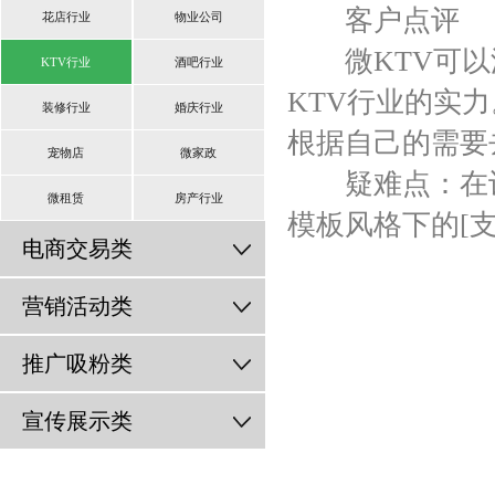
客户点评
花店行业
物业公司
微KTV可以添
KTV行业
酒吧行业
KTV行业的实
装修行业
婚庆行业
根据自己的需要
宠物店
微家政
疑难点：在设置
微租赁
房产行业
模板风格下的[
电商交易类
营销活动类
推广吸粉类
宣传展示类