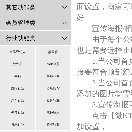
面设置，商家可
其它功能类
好
会员管理类
宣传海报/相
行业功能类
由于每个公司
也是需要选择正
全民经纪人
微餐饮
1.当公司首页
微外卖
360°全景
报要符合顶部幻
喜帖
美容行业
2.当公司首页
医疗行业
酒店宾馆
添加的图片就需
汽车行业
健身行业
3.宣传海报
教育行业
政务应用
点击【微KTV
加设置，
食品行业
旅游行业