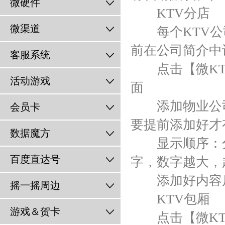
微硬件
KTV分店
微渠道
每个KTV公
前在公司简介中
客服系统
点击【微KTV
活动游戏
面
添加物业公司
会员卡
要提前添加好才
数据魔方
显示顺序：分
百度直达号
字，数字越大，
添加好内容后
摇一摇周边
KTV包厢
游戏＆贺卡
点击【微KTV