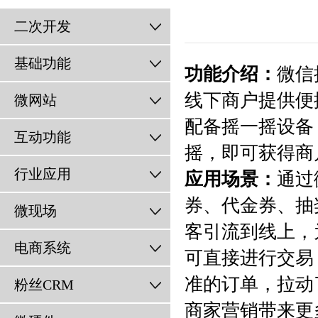
二次开发
基础功能
功能介绍：
微信
线下商户提供便
微网站
配备摇一摇设备
互动功能
摇，即可获得商
行业应用
应用场景：
通过
券、代金券、抽
微现场
客引流到线上，
电商系统
可直接进行交易
准的订单，拉动
粉丝CRM
商家营销带来更