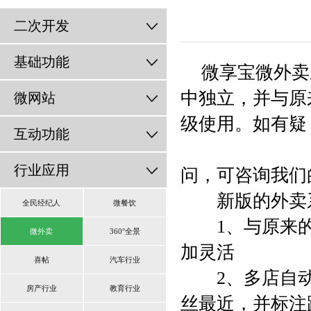
二次开发
基础功能
微享宝微外卖
中独立，并与原
微网站
级使用。如有疑
互动功能
行业应用
问，可咨询我们
新版的外卖系
全民经纪人
微餐饮
1、与原来的
微外卖
360°全景
加灵活
喜帖
汽车行业
2、多店自动
房产行业
教育行业
丝最近，并标注