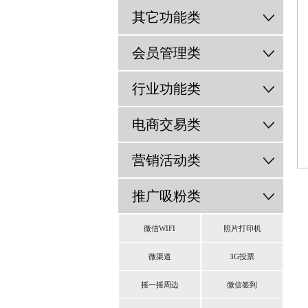
其它功能类
会员管理类
行业功能类
电商交易类
营销活动类
推广吸粉类
微信WIFI
照片打印机
微渠道
3G投票
摇一摇周边
微信签到