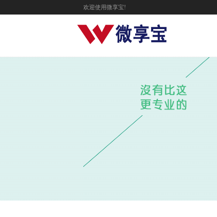
欢迎使用微享宝!