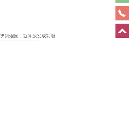
扔到烟囱，就算派发成功啦