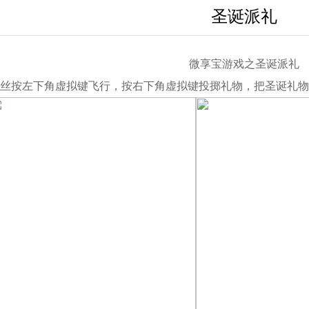
圣诞派礼
微享宝游戏之圣诞派礼
丝按左下角虚拟键飞行，按右下角虚拟键投掷礼物，把圣诞礼物